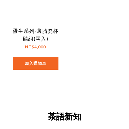
蛋生系列-薄胎瓷杯
碟組(兩入)
NT$4,000
加入購物車
茶語新知