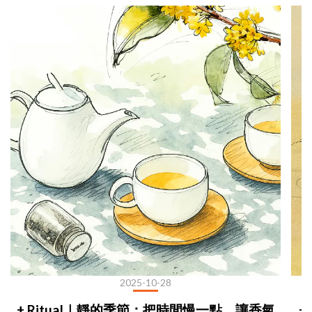
2025-10-28
+ Ritual｜靜的季節：把時間慢一點，讓香氣
+