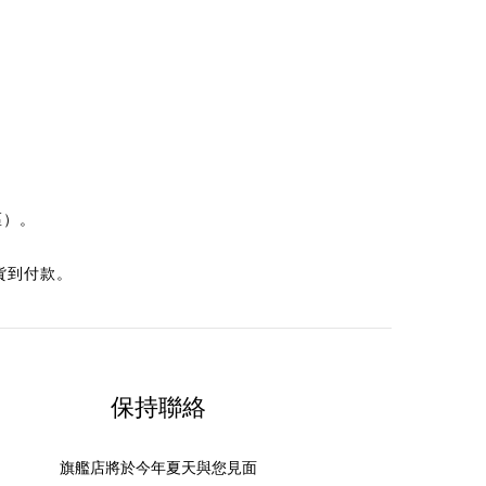
區
）。
貨到付款。
保持聯絡
旗艦店將於今年夏天與您見面