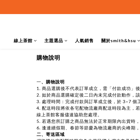
線上茶館
主題選品
人氣銷售
關於smith&hsu
購物說明
一
、
購物說明
1. 商品選購後不代表訂單成立，需「付款成功」
2.
如於商品選購確定後二日內未完成付款動作，
3.
處理時間：完成付款與訂單成立後，於 3~7 
4.
配送時段將依各宅配物流廠商配送時段為主，若遇商品應到而未到
線上茶館客服儘速協助您處理。
5.
若遇您所訂購之商品無法於正常期限內出貨時，我
6.
逢連續假期、春節等節慶為物流廠商的尖峰期
二、
寄送區域