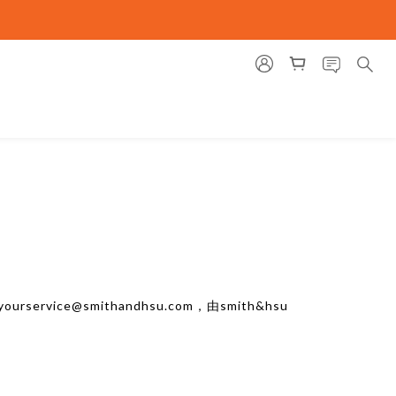
vice@smithandhsu.com，由smith&hsu