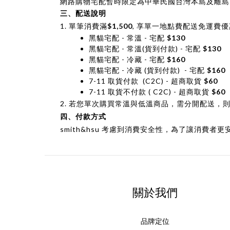
網路購物宅配暫時限定為中華民國台灣本島及離島
三、
配送說明
1. 單筆消費滿
$1,500
, 享單一地點費配送免運費
黑貓宅配 - 常溫 - 宅配
$130
黑貓宅配 - 常溫(貨到付款) - 宅配
$130
黑貓宅配 - 冷藏 - 宅配
$160
黑貓宅配 - 冷藏 (貨到付款) - 宅配
$160
7-11 取貨付款 (C2C) - 超商取貨
$60
7-11 取貨不付款 ( C2C) - 超商取貨
$60
2. 若您單次購買常溫與低溫商品，需分開配送
四、
付款方式
smith&hsu 考慮到消費安全性，為了讓消費
關於我們
品牌定位