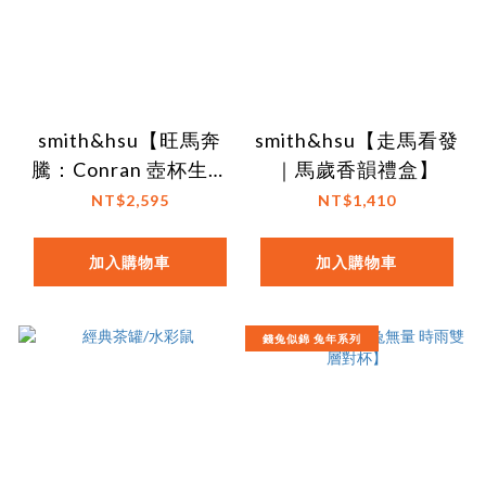
smith&hsu【旺馬奔
smith&hsu【走馬看發
騰：Conran 壺杯生肖
｜馬歲香韻禮盒】
組】
NT$2,595
NT$1,410
加入購物車
加入購物車
錢兔似錦 兔年系列