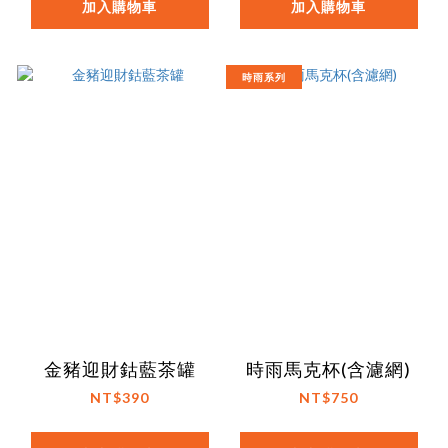
加入購物車
加入購物車
時雨系列
金豬迎財鈷藍茶罐
時雨馬克杯(含濾網)
NT$390
NT$750