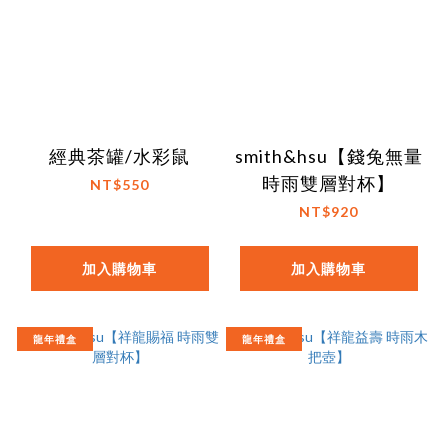
經典茶罐/水彩鼠
smith&hsu【錢兔無量
時雨雙層對杯】
NT$550
NT$920
加入購物車
加入購物車
龍年禮盒
龍年禮盒