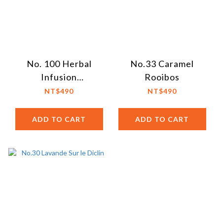
No. 100 Herbal
No.33 Caramel
Infusion
Rooibos
Philosopher's Tea
NT$490
NT$490
ADD TO CART
ADD TO CART