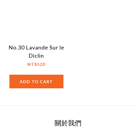
No.30 Lavande Sur le
Diclin
NT$520
ADD TO CART
關於我們