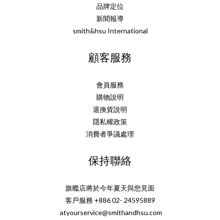
品牌定位
新聞報導
smith&hsu International
顧客服務
會員服務
購物說明
退換貨說明
隱私權政策
消費者爭議處理
保持聯絡
旗艦店將於今年夏天與您見面
客戶服務 +886 02- 24595889
atyourservice@smithandhsu.com